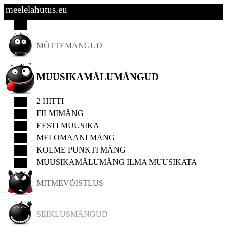
meelelahutus.eu
MÕTTEMÄNGUD
MUUSIKAMÄLUMÄNGUD
2 HITTI
FILMIMÄNG
EESTI MUUSIKA
MELOMAANI MÄNG
KOLME PUNKTI MÄNG
MUUSIKAMÄLUMÄNG ILMA MUUSIKATA
MITMEVÕISTLUS
SEIKLUSMÄNGUD